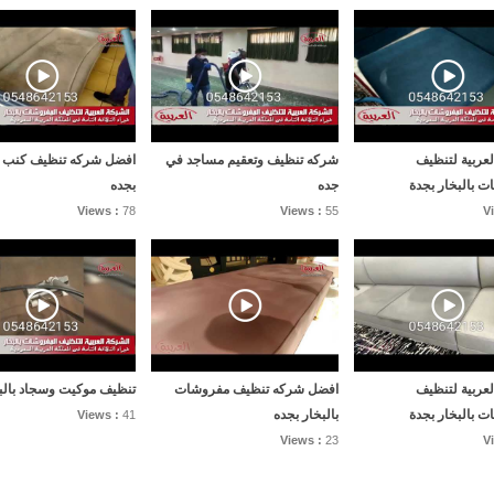
لعربية لتنظيف
شركه تنظيف وتعقيم مساجد في
افضل شركه تنظيف كنب با
ت بالبخار بجدة
جده
بجده
Views :
78
Views :
55
V
لعربية لتنظيف
افضل شركه تنظيف مفروشات
تنظيف موكيت وسجاد بالب
ت بالبخار بجدة
بالبخار بجده
Views :
41
Views :
23
V