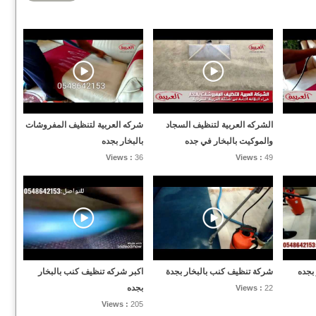
الشركه العربية لتنظيف السجاد
شركه العربية لتنظيف المفروشات
والموكيت بالبخار في جده
بالبخار بجده
Views :
36
Views :
49
بجده
شركة تنظيف كنب بالبخار بجدة
اكبر شركه تنظيف كنب بالبخار
بجده
Views :
22
Views :
205