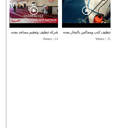
تنظيف كنب ومجالس بالبخار بجده
شركه تنظيف وتعقيم مساجد بجده
Views :
44
Views :
25