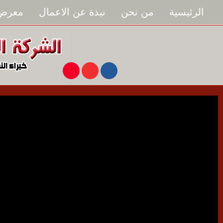
الرئيسية
من نحن
نبذة عن الاعمال
معرض 