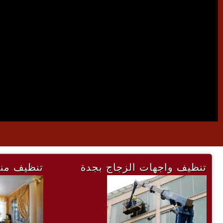
تنظيف واجهات الزجاج بجدة
تنظيف منا