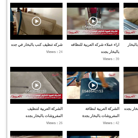
لبخار
اراء عملاء شركه العربية للنظافه
شركه تنظيف كنب بالبخار في جده
بالبخار بجده
Views :
24
Views :
39
خار بجده
الشركة العربية لنظافة
الشركة العربية لتنظيف
المفروشات بالبخار بجدة
المفروشات بالبخار بجده
Views :
26
Views :
42