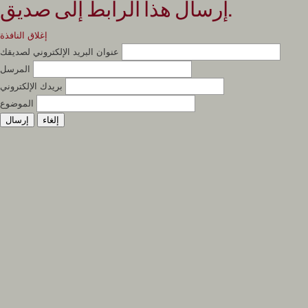
إرسال هذا الرابط إلى صديق.
إغلاق النافذة
عنوان البريد الإلكتروني لصديقك
المرسل
بريدك الإلكتروني
الموضوع
إلغاء
إرسال